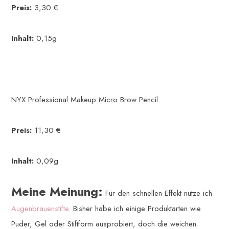
Preis:
3,30 €
Inhalt:
0,15g
NYX Professional Makeup Micro Brow Pencil
Preis:
11,30 €
Inhalt:
0,09g
Meine Meinung:
Für den schnellen Effekt nutze ich
Augenbrauenstifte
. Bisher habe ich einige Produktarten wie
Puder, Gel oder Stiftform ausprobiert, doch die weichen