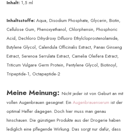
Inhalt:
1,5 ml
Inhaltsstoffe:
Aqua, Disodium Phosphate, Glycerin, Biotin,
Cellulose Gum, Phenoxyethanol, Chlorphensin, Phosphoric
Acid, Dechloro Dihydroxy Difluoro Ethylcloprostenolamide,
Butylene Glycol, Calendula Officinalis Extract, Panax Ginseng
Extract, Serenoa Serrulata Extract, Camelia Oleifera Extract,
Triticum Vulgare Germ Protein, Pentylene Glycol, Biotinoyl,
Tripeptide-1, Octapeptide-2
Meine Meinung:
Nicht jeder ist von Geburt an mit
vollen Augenbrauen gesegnet. Ein
Augenbrauenserum
ist der
optimal Helfer dagegen. Doch hier muss man genau
hinschauen. Die günstigen Produkte aus der Drogerie haben
lediglich eine pflegende Wirkung. Das sorgt nur dafür, dass