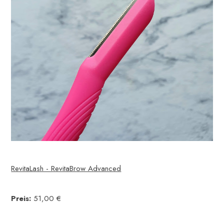
RevitaLash - RevitaBrow Advanced
Preis:
51,00 €