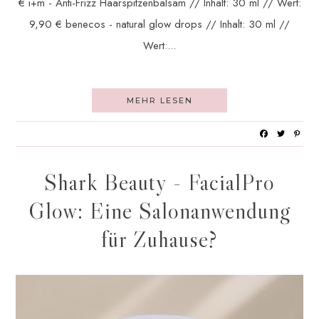
€ i+m - Anti-Frizz Haarspitzenbalsam // Inhalt: 30 ml // Wert:
9,90 € benecos - natural glow drops // Inhalt: 30 ml //
Wert:...
MEHR LESEN
Shark Beauty - FacialPro
Glow: Eine Salonanwendung
für Zuhause?