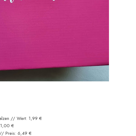
alzen // Wert: 1,99 €
 1,00 €
// Preis: 6,49 €