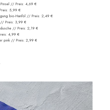
 Pinsel // Preis: 4,69 €
 Preis: 5,99 €
nigung bio-Hanföl // Preis: 2,49 €
// Preis: 3,99 €
dusche // Preis: 2,19 €
reis: 4,99 €
er pink // Preis: 2,99 €
!