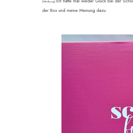
Ich hatte mal wieder Glück bei der Sch
[Werbung]
der Box und meine Meinung dazu.