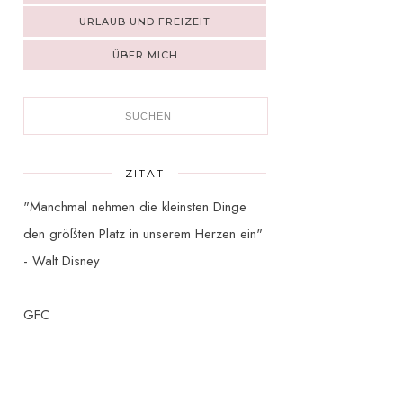
URLAUB UND FREIZEIT
ÜBER MICH
ZITAT
"Manchmal nehmen die kleinsten Dinge
den größten Platz in unserem Herzen ein"
- Walt Disney
GFC