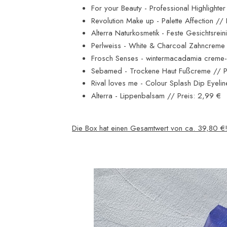
For your Beauty - Professional Highlighter
Revolution Make up - Palette Affection //
Alterra Naturkosmetik - Feste Gesichtsrei
Perlweiss - White & Charcoal Zahncreme 
Frosch Senses - wintermacadamia creme-
Sebamed - Trockene Haut Fußcreme // P
Rival loves me - Colour Splash Dip Eyelin
Alterra - Lippenbalsam // Preis: 2,99 €
Die Box hat einen Gesamtwert von ca. 39,80 €