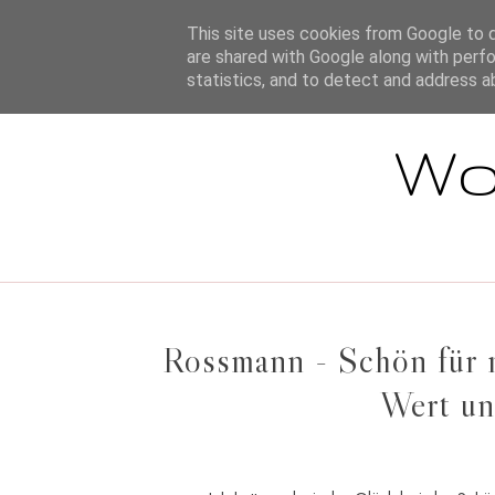
STARTSEITE
This site uses cookies from Google to de
are shared with Google along with perfo
statistics, and to detect and address a
Wo
Rossmann - Schön für 
Wert un