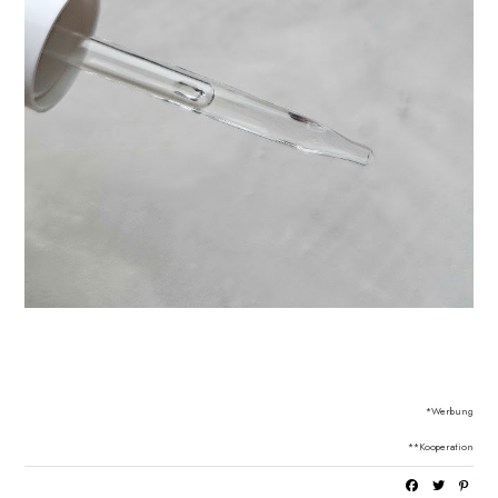
*Werbung
**Kooperation