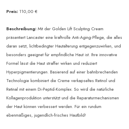
Preis:
110,00 €
Beschreibung:
Mit der Golden Lift Sculpting Cream
präsentiert Lancaster eine kraftvolle Anti-Aging-Pflege, die alles
daran setzt, lichtbedingter Hautalterung entgegenzuwirken, und
besonders geeignet für empfindliche Haut ist. Ihre innovative
Formel lässt die Haut straffer wirken und reduziert
Hyperpigmentierungen. Basierend auf einer bahnbrechenden
Technologie kombiniert die Creme verkapseltes Retinol und
Retinal mit einem Di-Peptid-Komplex. So wird die natürliche
Kollagenproduktion unterstützt und die Reparaturmechanismen
der Haut können verbessert werden. Für ein rundum
ebenmäßiges, jugendlich-frisches Hautbild!