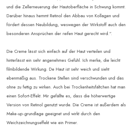
und die Zellerneuerung der Hautoberfläche in Schwung kommt.
Darüber hinaus hemmt Retinol den Abbau von Kollagen und
fördert dessen Neubildung, weswegen der Wirkstoff auch den
besonderen Ansprüchen der reifen Haut gerecht wird.“.
Die Creme lässt sich einfach auf der Haut verteilen und
hinterlässt ein sehr angenehmes Gefühl. Ich merke, die leicht
filmbildende Wirkung. De Haut ist sehr weich und sieht
ebenmäßig aus. Trockene Stellen sind verschwunden und das
ohne zu fettig zu wirken. Auch bei Trockenheitsfältchen hat man
einen Sofort-Effekt. Mir gefällte es, dass die höherwertige
Version von Retinol genutzt wurde. Die Creme ist außerdem als
Make-up-grundlage geeignet und wirkt durch den
Weichzeichnungseffekt wie ein Primer.