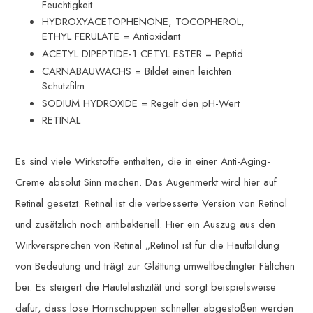
Feuchtigkeit
HYDROXYACETOPHENONE, TOCOPHEROL,
ETHYL FERULATE = Antioxidant
ACETYL DIPEPTIDE-1 CETYL ESTER = Peptid
CARNABAUWACHS = Bildet einen leichten
Schutzfilm
SODIUM HYDROXIDE = Regelt den pH-Wert
RETINAL
Es sind viele Wirkstoffe enthalten, die in einer Anti-Aging-
Creme absolut Sinn machen. Das Augenmerkt wird hier auf
Retinal gesetzt. Retinal ist die verbesserte Version von Retinol
und zusätzlich noch antibakteriell. Hier ein Auszug aus den
Wirkversprechen von Retinal „Retinol ist für die Hautbildung
von Bedeutung und trägt zur Glättung umweltbedingter Fältchen
bei. Es steigert die Hautelastizität und sorgt beispielsweise
dafür, dass lose Hornschuppen schneller abgestoßen werden