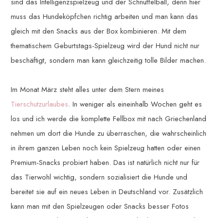
sind das Intelligenzspielzeug und der Schnüffelball, denn hier
muss das Hundeköpfchen richtig arbeiten und man kann das
gleich mit den Snacks aus der Box kombinieren. Mit dem
thematischem Geburtstags-Spielzeug wird der Hund nicht nur
beschäftigt, sondern man kann gleichzeitig tolle Bilder machen.
Im Monat März steht alles unter dem Stern meines
Tierschutzurlaubes
. In weniger als eineinhalb Wochen geht es
los und ich werde die komplette Fellbox mit nach Griechenland
nehmen um dort die Hunde zu überraschen, die wahrscheinlich
in ihrem ganzen Leben noch kein Spielzeug hatten oder einen
Premium-Snacks probiert haben. Das ist natürlich nicht nur für
das Tierwohl wichtig, sondern sozialisiert die Hunde und
bereitet sie auf ein neues Leben in Deutschland vor. Zusätzlich
kann man mit den Spielzeugen oder Snacks besser Fotos