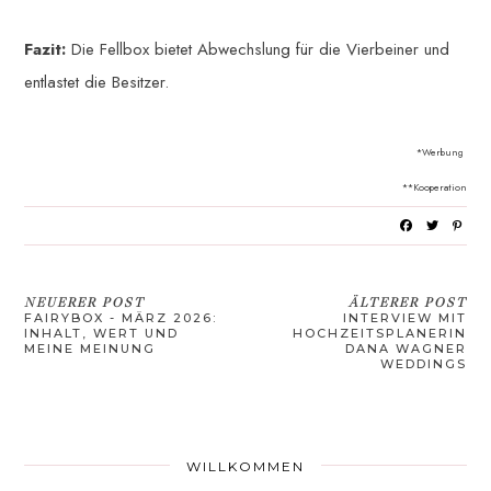
Fazit:
Die Fellbox bietet Abwechslung für die Vierbeiner und
entlastet die Besitzer.
*Werbung
**Kooperation
NEUERER POST
ÄLTERER POST
FAIRYBOX - MÄRZ 2026:
INTERVIEW MIT
INHALT, WERT UND
HOCHZEITSPLANERIN
MEINE MEINUNG
DANA WAGNER
WEDDINGS
WILLKOMMEN