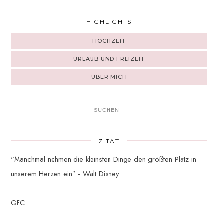
HIGHLIGHTS
HOCHZEIT
URLAUB UND FREIZEIT
ÜBER MICH
ZITAT
"Manchmal nehmen die kleinsten Dinge den größten Platz in
unserem Herzen ein" - Walt Disney
GFC