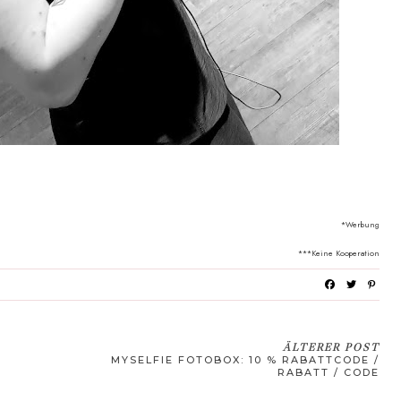
*Werbung
***Keine Kooperation
ÄLTERER POST
MYSELFIE FOTOBOX: 10 % RABATTCODE /
RABATT / CODE