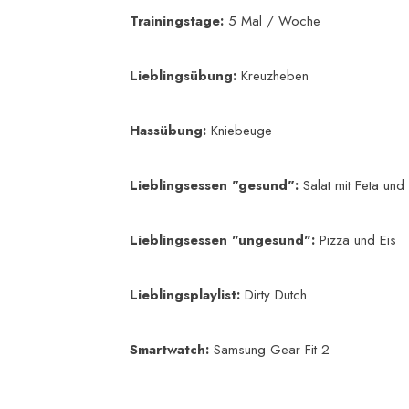
Trainingstage:
5 Mal / Woche
Lieblingsübung:
Kreuzheben
Hassübung:
Kniebeuge
Lieblingsessen "gesund":
Salat mit Feta und
Lieblingsessen "ungesund":
Pizza und Eis
Lieblingsplaylist:
Dirty Dutch
Smartwatch:
Samsung Gear Fit 2