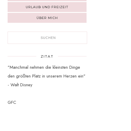
URLAUB UND FREIZEIT
ÜBER MICH
ZITAT
"Manchmal nehmen die kleinsten Dinge
den größten Platz in unserem Herzen ein"
- Walt Disney
GFC