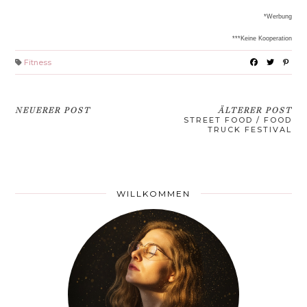
*Werbung
***Keine Kooperation
Fitness
NEUERER POST
ÄLTERER POST
STREET FOOD / FOOD
TRUCK FESTIVAL
WILLKOMMEN