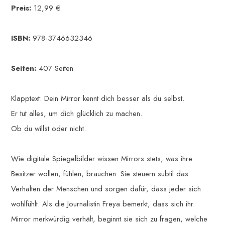
Preis:
12,99 €
ISBN:
978-3746632346
Seiten:
407 Seiten
Klapptext: Dein Mirror kennt dich besser als du selbst.
Er tut alles, um dich glücklich zu machen.
Ob du willst oder nicht.
Wie digitale Spiegelbilder wissen Mirrors stets, was ihre
Besitzer wollen, fühlen, brauchen. Sie steuern subtil das
Verhalten der Menschen und sorgen dafür, dass jeder sich
wohlfühlt. Als die Journalistin Freya bemerkt, dass sich ihr
Mirror merkwürdig verhält, beginnt sie sich zu fragen, welche