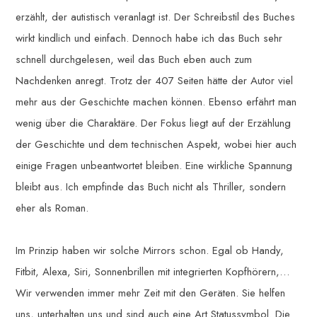
erzählt, der autistisch veranlagt ist. Der Schreibstil des Buches
wirkt kindlich und einfach. Dennoch habe ich das Buch sehr
schnell durchgelesen, weil das Buch eben auch zum
Nachdenken anregt. Trotz der 407 Seiten hätte der Autor viel
mehr aus der Geschichte machen können. Ebenso erfährt man
wenig über die Charaktäre. Der Fokus liegt auf der Erzählung
der Geschichte und dem technischen Aspekt, wobei hier auch
einige Fragen unbeantwortet bleiben. Eine wirkliche Spannung
bleibt aus. Ich empfinde das Buch nicht als Thriller, sondern
eher als Roman.
Im Prinzip haben wir solche Mirrors schon. Egal ob Handy,
Fitbit, Alexa, Siri, Sonnenbrillen mit integrierten Kopfhörern,…
Wir verwenden immer mehr Zeit mit den Geräten. Sie helfen
uns, unterhalten uns und sind auch eine Art Statussymbol. Die