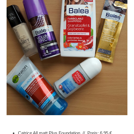
Catrice All matt Plus Foundation // Preis: 6,95 €