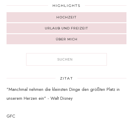
HIGHLIGHTS
HOCHZEIT
URLAUB UND FREIZEIT
ÜBER MICH
ZITAT
"Manchmal nehmen die kleinsten Dinge den größten Platz in
unserem Herzen ein" - Walt Disney
GFC