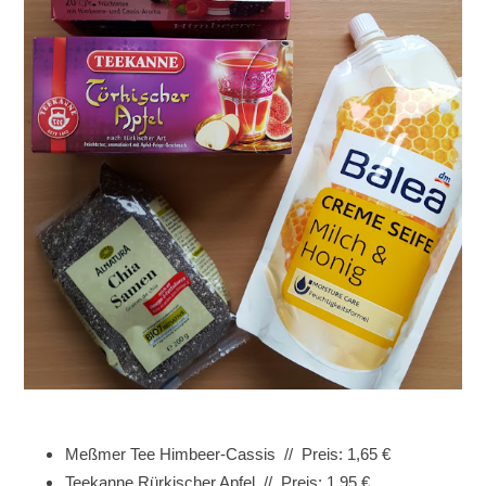
Meßmer Tee Himbeer-Cassis // Preis: 1,65 €
Teekanne Rürkischer Apfel // Preis: 1,95 €