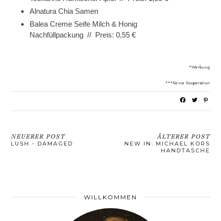
Alnatura Chia Samen
Balea Creme Seife Milch & Honig
Nachfüllpackung // Preis: 0,55 €
*Werbung
***Keine Kooperation
NEUERER POST
ÄLTERER POST
LUSH - DAMAGED
NEW IN: MICHAEL KORS
HANDTASCHE
WILLKOMMEN