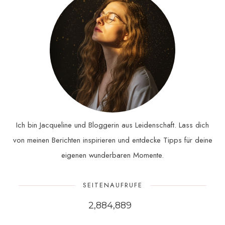
Ich bin Jacqueline und Bloggerin aus Leidenschaft. Lass dich
von meinen Berichten inspirieren und entdecke Tipps für deine
eigenen wunderbaren Momente.
SEITENAUFRUFE
2,884,889