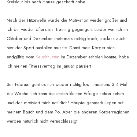
Kreislauf bis nach Hause geschafft habe.
Nach der Hitzewelle wurde die Motivation wieder größer und
ich bin wieder öfters ins Training gegangen. Leider war ich im
Oktober und Dezember mehrmals richtig krank, sodass auch
hier der Sport ausfallen musste. Damit mein Körper sich
endgültig vom
Keuchhusten
im Dezember erholen konnte, habe
ich meinen Fitnessvertrag im Januar pausiert.
Seit Februar geht es nun wieder richtig los - meistens 3-4 Mal
die Woche! Ich kann die ersten kleinen Erfolge schon sehen
und das motiviert mich natürlich! Hauptaugenmerk liegen auf
meinem Bauch und dem Po. Aber die anderen Körperregionen
werden natürlich nicht vernachlässigt.