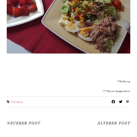
*Werbung
***Keine Kooperation
Fitness
NEUERER POST
ÄLTERER POST