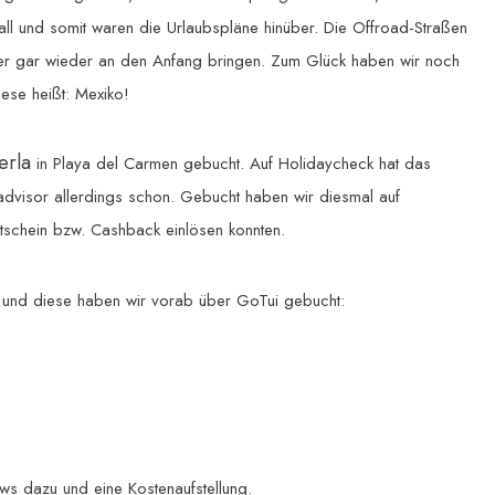
ll und somit waren die Urlaubspläne hinüber. Die Offroad-Straßen
r gar wieder an den Anfang bringen. Zum Glück haben wir noch
iese heißt: Mexiko!
erla
in Playa del Carmen gebucht. Auf Holidaycheck hat das
padvisor allerdings schon. Gebucht haben wir diesmal auf
schein bzw. Cashback einlösen konnten.
n und diese haben wir vorab über GoTui gebucht:
ws dazu und eine Kostenaufstellung.