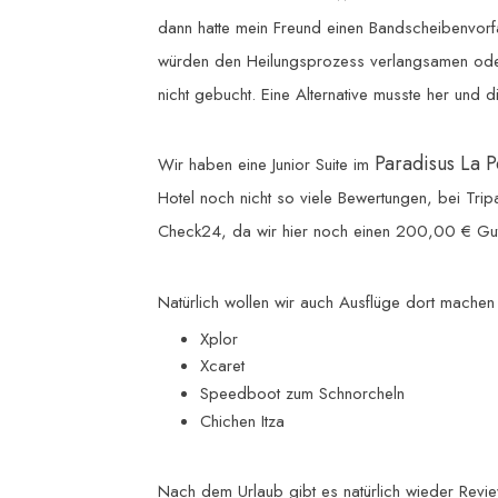
dann hatte mein Freund einen Bandscheibenvorfa
würden den Heilungsprozess verlangsamen ode
nicht gebucht. Eine Alternative musste her und d
Paradisus La P
Wir haben eine Junior Suite im
Hotel noch nicht so viele Bewertungen, bei Tri
Check24, da wir hier noch einen 200,00 € Gut
Natürlich wollen wir auch Ausflüge dort mache
Xplor
Xcaret
Speedboot zum Schnorcheln
Chichen Itza
Nach dem Urlaub gibt es natürlich wieder Revie