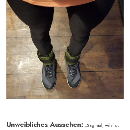
Unweibliches Aussehen:
„Sag mal, willst du