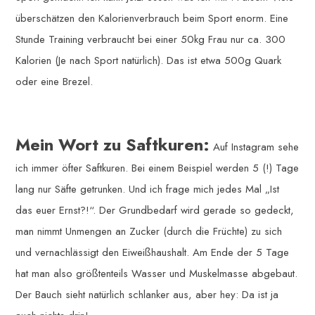
überschätzen den Kalorienverbrauch beim Sport enorm. Eine
Stunde Training verbraucht bei einer 50kg Frau nur ca. 300
Kalorien (Je nach Sport natürlich). Das ist etwa 500g Quark
oder eine Brezel.
Mein Wort zu Saftkuren:
Auf Instagram sehe
ich immer öfter Saftkuren. Bei einem Beispiel werden 5 (!) Tage
lang nur Säfte getrunken. Und ich frage mich jedes Mal „Ist
das euer Ernst?!“. Der Grundbedarf wird gerade so gedeckt,
man nimmt Unmengen an Zucker (durch die Früchte) zu sich
und vernachlässigt den Eiweißhaushalt. Am Ende der 5 Tage
hat man also größtenteils Wasser und Muskelmasse abgebaut.
Der Bauch sieht natürlich schlanker aus, aber hey: Da ist ja