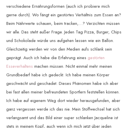
verschiedene Ernährungsformen (auch ich probiere mich
gerne durch). Wo fängt ein gestörtes Verhältnis zum Essen an?
Beim Nährwerte schauen, beim tracken,…? Verzichten müssen
wir alle. Das steht außer Frage. Jeden Tag Pizza, Burger, Chips
und Schokolade würde uns aufgehen lassen wie ein Ballon.
Gleichzeitig werden wir von den Medien aufs schlank sein
geprägt. Auch ich habe die Erfahrung eines
gestörten
Esseverhaltens
machen müssen. Nicht einmal mehr meinen
Grundbedarf habe ich gedeckt. Ich habe meinen Körper
geschwächt und geschadet. Dieses Phänomen habe ich aber
bei fast allen meiner befreundeten Sportlern feststellen können.
Ich habe auf eigenem Weg dort wieder herausgefunden, aber
ganz vergessen werde ich das nie. Mein Stoffwechsel hat sich
verlangsamt und das Bild einer super schlanken Jacqueline ist
stets in meinem Kopf, auch wenn ich mich jetzt über jeden