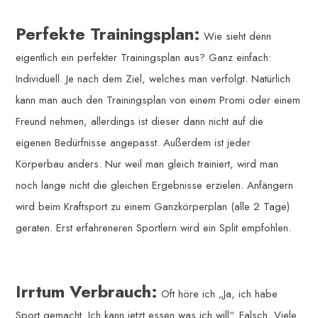
Perfekte Trainingsplan:
Wie sieht denn
eigentlich ein perfekter Trainingsplan aus? Ganz einfach:
Individuell. Je nach dem Ziel, welches man verfolgt. Natürlich
kann man auch den Trainingsplan von einem Promi oder einem
Freund nehmen, allerdings ist dieser dann nicht auf die
eigenen Bedürfnisse angepasst. Außerdem ist jeder
Körperbau anders. Nur weil man gleich trainiert, wird man
noch lange nicht die gleichen Ergebnisse erzielen. Anfängern
wird beim Kraftsport zu einem Ganzkörperplan (alle 2 Tage)
geraten. Erst erfahreneren Sportlern wird ein Split empfohlen.
Irrtum Verbrauch:
Oft höre ich „Ja, ich habe
Sport gemacht. Ich kann jetzt essen was ich will“. Falsch. Viele