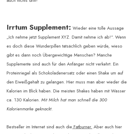
auch nichts drin!
Irrtum Supplement:
Wieder eine tolle Aussage
„Ich nehme jetzt Supplement XYZ. Damit nehme ich ab!“. Wenn
es doch diese Wunderpillen tatsächlich geben würde, wieso
gibt es dann noch Übergewichtige Menschen? Manche
Supplemente sind auch für den Anfänger nicht verkehrt. Ein
Proteinriegel als Schokoladenersatz oder einen Shake um auf
den Eiweißgehalt zu gelangen. Hier muss man aber wieder die
Kalorien im Blick haben. Die meisten Shakes haben mit Wasser
ca. 130 Kalorien.
Mit Milch hat man schnell die 300
Kalorienmarke geknackt.
Bestseller im Internet sind auch die
Fatburner.
Aber auch hier