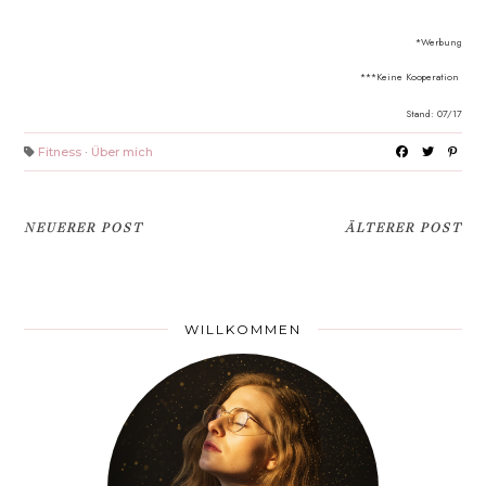
*Werbung
***Keine Kooperation
Stand: 07/17
Fitness
·
Über mich
NEUERER POST
ÄLTERER POST
WILLKOMMEN