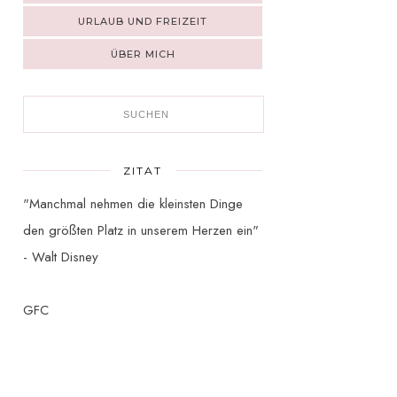
URLAUB UND FREIZEIT
ÜBER MICH
ZITAT
"Manchmal nehmen die kleinsten Dinge
den größten Platz in unserem Herzen ein"
- Walt Disney
GFC