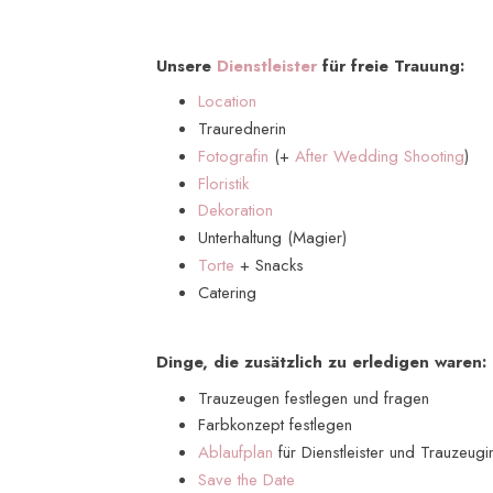
Unsere
Dienstleister
für freie Trauung:
Location
Traurednerin
Fotografin
(+
After Wedding Shooting
)
Floristik
Dekoration
Unterhaltung (Magier)
Torte
+ Snacks
Catering
Dinge, die zusätzlich zu erledigen waren:
Trauzeugen festlegen und fragen
Farbkonzept festlegen
Ablaufplan
für Dienstleister und Trauzeug
Save the Date