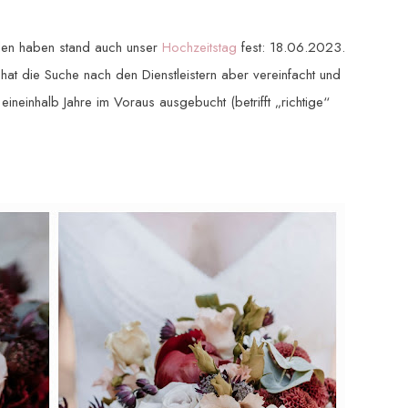
eden haben stand auch unser
Hochzeitstag
fest: 18.06.2023.
at die Suche nach den Dienstleistern aber vereinfacht und
ineinhalb Jahre im Voraus ausgebucht (betrifft „richtige“