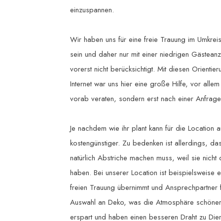
einzuspannen.
Wir haben uns für eine freie Trauung im Umkreis
sein und daher nur mit einer niedrigen Gästean
vorerst nicht berücksichtigt. Mit diesen Orient
Internet war uns hier eine große Hilfe, vor alle
vorab veraten, sondern erst nach einer Anfrag
Je nachdem wie ihr plant kann für die Location a
kostengünstiger. Zu bedenken ist allerdings, da
natürlich Abstriche machen muss, weil sie nicht
haben. Bei unserer Location ist beispielsweise e
freien Trauung übernimmt und Ansprechpartner fü
Auswahl an Deko, was die Atmosphäre schöner 
erspart und haben einen besseren Draht zu Diens