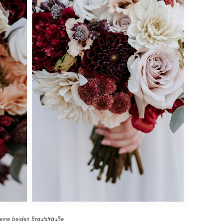
eine beiden Brautsträuße