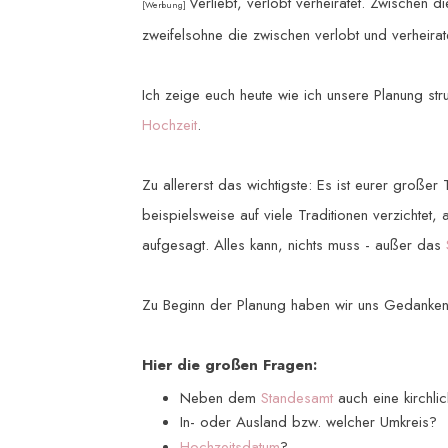
Verliebt, verlobt verheiratet. Zwischen di
[Werbung]
zweifelsohne die zwischen verlobt und verheira
Ich zeige euch heute wie ich unsere Planung str
Hochzeit
.
Zu allererst das wichtigste: Es ist eurer großer
beispielsweise auf viele Traditionen verzichtet
aufgesagt. Alles kann, nichts muss - außer das
Zu Beginn der Planung haben wir uns Gedanken
Hier die großen Fragen:
Neben dem
Standesamt
auch eine kirchli
In- oder Ausland bzw. welcher Umkreis?
Hochzeitsdatum
?