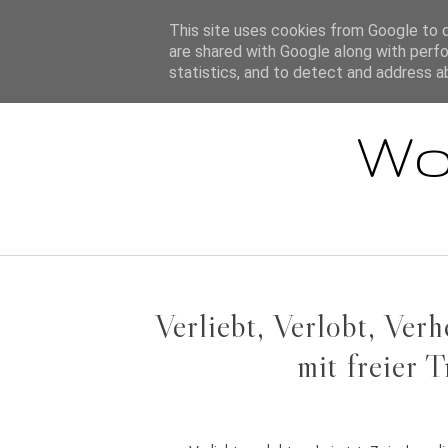
STARTSEITE
This site uses cookies from Google to de
are shared with Google along with perfo
statistics, and to detect and address a
Wo
Verliebt, Verlobt, Ver
mit freier 